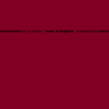
rstornamenten
en exclusieve “
made in Belgium
” mondgeblazen
kerst